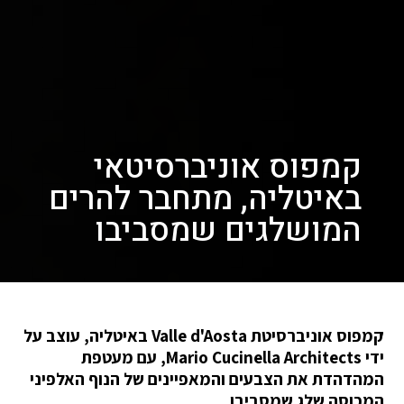
קמפוס אוניברסיטאי
באיטליה, מתחבר להרים
המושלגים שמסביבו
קמפוס אוניברסיטת Valle d'Aosta באיטליה, עוצב על
ידי Mario Cucinella Architects, עם מעטפת
המהדהדת את הצבעים והמאפיינים של הנוף האלפיני
המכוסה שלג שמסביבו.