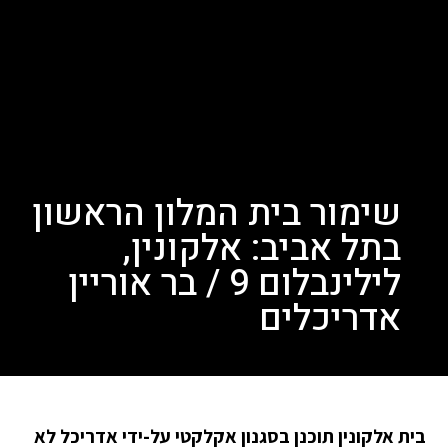
שימור בית המלון הראשון
בתל אביב: אלקונין,
לילינבלום 9 / בר אוריין
אדריכלים
בית אלקונין תוכנן בסגנון אקלקטי על-ידי אדריכל לא