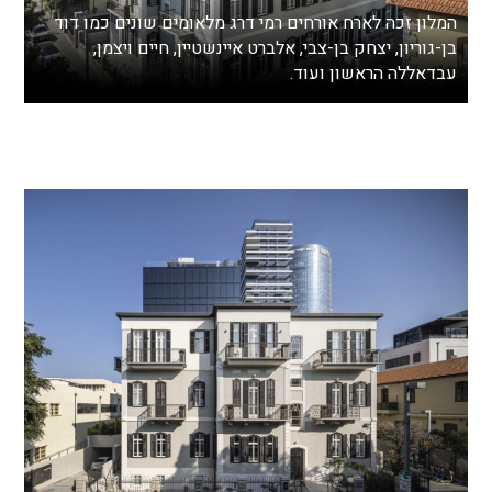
המלון זכה לארח אורחים רמי דרג מלאומים שונים כמו דוד
בן-גוריון, יצחק בן-צבי, אלברט איינשטיין, חיים ויצמן,
עבדאללה הראשון ועוד.