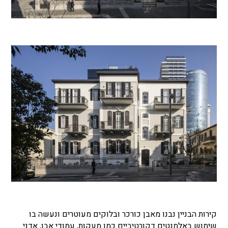
קירות הבניין נבנו מאבן כורכר ובלוקים מעוטרים ונעשה בו
שימוש באלמנטים דקורטיביים כמו מעקות, עמודי אבן, אדני