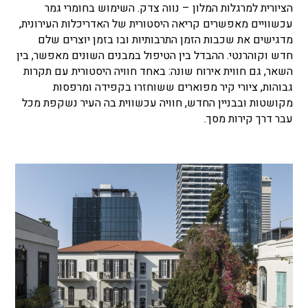
הציורית למרגלות המלון – נווה צדק. השימוש בחומרי גמר
עכשוויים מאפשרים קריאה היסטורית של האדריכלות העירונית,
מדגישים את שכבות הזמן התרבותיות ובו בזמן יוצרים שלם
חדש וקוהרנטי. ההבדל בין הטיפול במבנים השונים מאפשר, בין
השאר, גם חווית אירוח שונה: באחד חוויה היסטורית עם תקרות
גבוהות, ציורי קיר מפוארים ששוחזרו בקפידה ומרפסות
מקושטות ובבניין החדש, חוויה עכשווית בה העיר נשקפת מכל
עבר דרך קירות מסך.