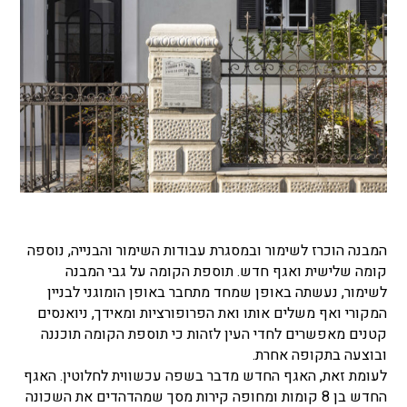
המבנה הוכרז לשימור ובמסגרת עבודות השימור והבנייה, נוספה
קומה שלישית ואגף חדש. תוספת הקומה על גבי המבנה
לשימור, נעשתה באופן שמחד מתחבר באופן הומוגני לבניין
המקורי ואף משלים אותו ואת הפרופורציות ומאידך, ניואנסים
קטנים מאפשרים לחדי העין לזהות כי תוספת הקומה תוכננה
ובוצעה בתקופה אחרת.
לעומת זאת, האגף החדש מדבר בשפה עכשווית לחלוטין. האגף
החדש בן 8 קומות ומחופה קירות מסך שמהדהדים את השכונה