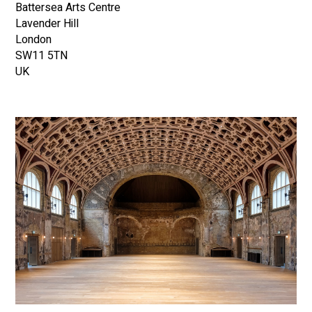
Battersea Arts Centre
Lavender Hill
London
SW11 5TN
UK