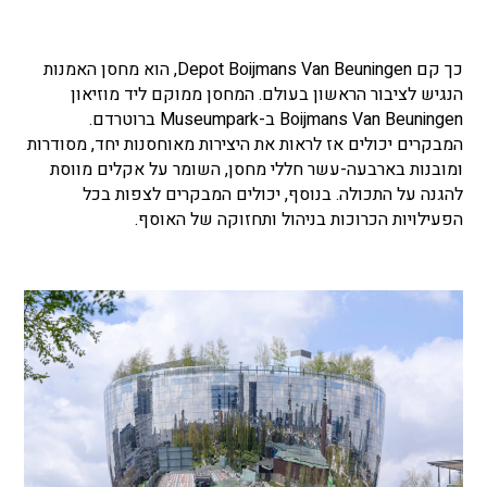
כך קם Depot Boijmans Van Beuningen, הוא מחסן האמנות
הנגיש לציבור הראשון בעולם. המחסן ממוקם ליד מוזיאון
Boijmans Van Beuningen ב-Museumpark ברוטרדם.
המבקרים יכולים אז לראות את היצירות מאוחסנות יחד, מסודרות
ומובנות בארבעה-עשר חללי מחסן, השומר על אקלים מווסת
להגנה על התכולה. בנוסף, יכולים המבקרים לצפות בכל
הפעילויות הכרוכות בניהול ותחזוקה של האוסף.