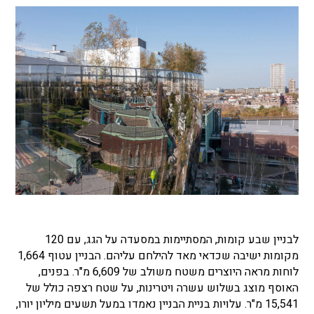
לבניין שבע קומות, המסתיימות במסעדה על הגג, עם 120
מקומות ישיבה שכדאי מאד להילחם עליהם. הבניין עטוף 1,664
לוחות מראה היוצרים משטח משולב של 6,609 מ"ר. בפנים,
האוסף מוצג בשלוש עשרה ויטרינות, על שטח רצפה כולל של
15,541 מ"ר. עלויות בניית הבניין נאמדו במעל תשעים מיליון יורו,