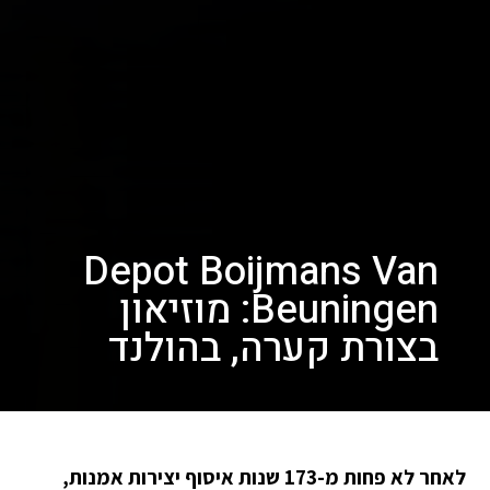
Depot Boijmans Van
Beuningen: מוזיאון
בצורת קערה, בהולנד
לאחר לא פחות מ-173 שנות איסוף יצירות אמנות,