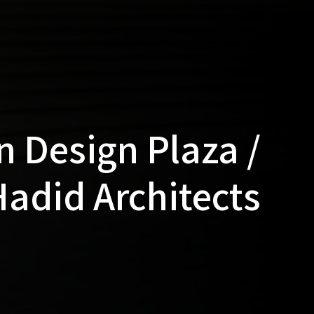
Design Plaza /
adid Architects