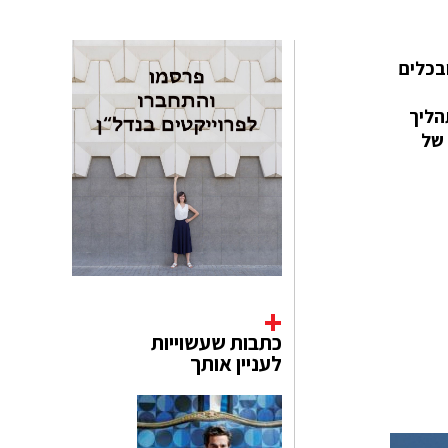
ויקט הציבורי הראשון בקוריאה, שמשתמש במודלים של תכנון תלת מימדיים (BIM) ובכלים
מופתית של התהליך
 שונות של
כתבות שעשוייות
לעניין אותך