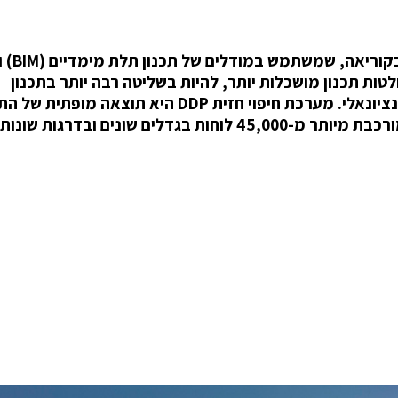
מרכז התרבות DDP הוא הפר
טות תכנון מושכלות יותר, להיות בשליטה רבה יותר בתכנון
ובפרטים, בדיוק רב יותר מאשר בתהליך בנייה קונבנציונאלי. מערכת חיפוי חזית DDP היא תוצאה 
הזה. בנייתה היוותה אתגר מכיוון שמערכת החיפוי מורכבת מיותר מ-45,000 לוחות בגדלים שונים ובדרגות