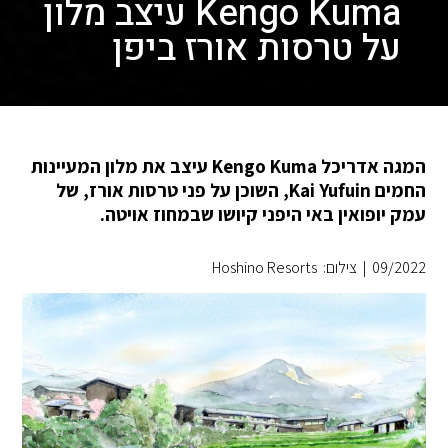
Kengo Kuma עיצב מלון
על טרסות אורז ביפן
המגה אדריכל Kengo Kuma עיצב את מלון המעיינות
החמים Kai Yufuin, השוכן על פני טרסות אורז, של
עמק יופואין באי היפני קיושו שבמחוז אויטה.
09/2022
|
צילום: Hoshino Resorts