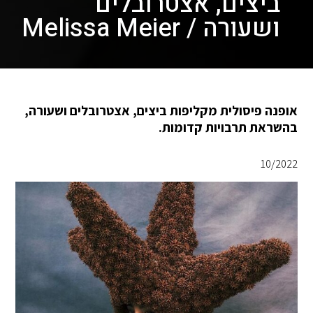
ביצים, אצטרובלים
ושעורה / Melissa Meier
אופנה פיסולית מקליפות ביצים, אצטרובלים ושעורה,
בהשראת תרבויות קדומות.
10/2022