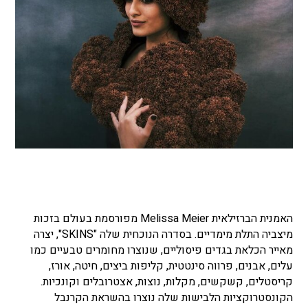
האמנית הברזילאית Melissa Meier מפורסמת בעולם בזכות
מיצביה התלת מימדיים. בסדרה הנוכחית שלה "SKINS", יצרה
מאייר הכלאת בגדים פיסוליים, שנוצרו מחומרים טבעיים כמו
עלים, אבנים, פרווה סינטטית, קליפות ביצים, חיטה, אורז,
קריסטלים, קשקשים, מקלות, נוצות, אצטרובלים וקונכיות.
הקונסטרוקציות הלבישות שלה נוצרו בהשראת הקרנבל