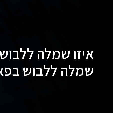
איזו שמלה ללבוש ב
שמלה ללבוש בפאר