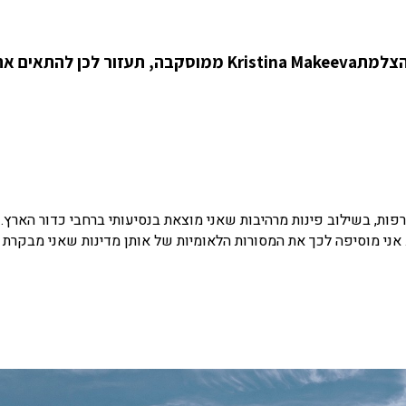
בחירת שמלה, מסתבר, זה גם עניין של גיאוגרפיה והצלמתKristina Makeeva ממוסקבה, תעזור לכן להתאים 
ות, בשילוב פינות מרהיבות שאני מוצאת בנסיעותי ברחבי כדור הארץ.
אני מוסיפה לכך את המסורות הלאומיות של אותן מדינות שאני מבקרת ב