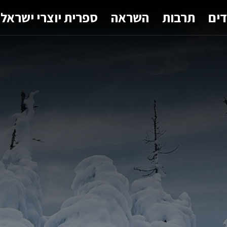
דים
תרבות
השראה
ספרית יוצרי ישראל