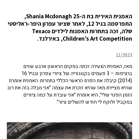
האמנית האירית בת ה-25 Shania Mcdonagh,
התפרסמה בגיל 12, לאחר שציור עפרון היפר-ראליסטי
שלה, זכה בתחרות האמנות לילדים Texaco
Children’s Art Competition, באירלנד.
11/2023
מאז, האמנית הצעירה זכתה במקום הראשון ארבע שנים
ברציפות – 3 פעמים בקטגוריה של ציורי עפרון ובגיל 16
(2014) קיבלה את הפרס הראשי הכללי בתחרות. האמנית אומרת
שהיא מציירת מאז שהיא זוכרת את עצמה "אני מבלה בזה את רוב
הזמן הפנוי שלי", היא אומרת "אני עובדת על כמה ציורים
במקביל ולוקח לי חודש להשלים ציור".