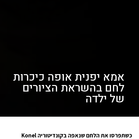
אמא יפנית אופה כיכרות
לחם בהשראת הציורים
של ילדה
כשתפרסו את הלחם שנאפה בקונדיטוריה Konel