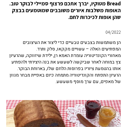
Bread מטוקיו, יברך אתכם פרצוף סמיילי לבוקר טוב.
האופות משלבות איורים משובבים שמוטמעים בבצק
שהן אופות לכיכרות לחם.
04/2022
הן משתמשות בצבעים טבעיים כדי ליצור את העיצובים
המפתיעים האלה – עשויים מקקאו, סלק ותרד.
מאחורי הקונדיטוריה עומדת האמא רן, ילידת שיזווקה, שהרעיון
צץ במוחה לאחר שביקשה לשעשע את בנה היצירתי ולהפתיע
אותו בהטמעת ציוריו בפרוסות הלחם שלו, בארוחת הבוקר.
הרעיון התפתח והקונדיטוריה מתמחה כיום באפיית מבחר מגוון
של מאפים, עם ערך מוסף משעשע.