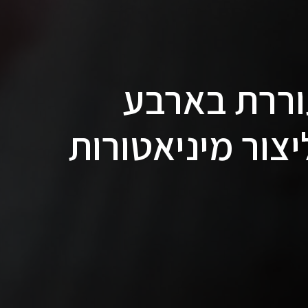
וררת בארבע
יצור מיניאטורות