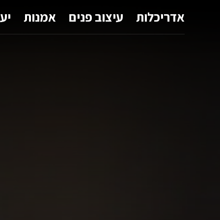
אדריכלות
עיצוב פנים
אמנות
יע