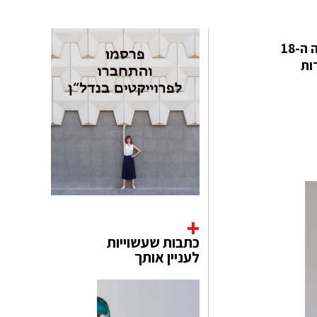
האמנית היפנית Kiyomi, משחזרת בדייקנות יוצאת דופן, בעולם מיניאטורי, את העידן התעשייתי המוקדם, במאה ה-18
ות
כתבות שעשוייות
לעניין אותך