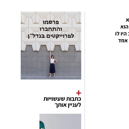
א
הוא
היו לו
 אחד
כתבות שעשוייות
לעניין אותך