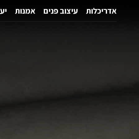
אדריכלות
עיצוב פנים
אמנות
יע