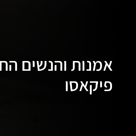
אמנות והנשים החש
פיקאסו