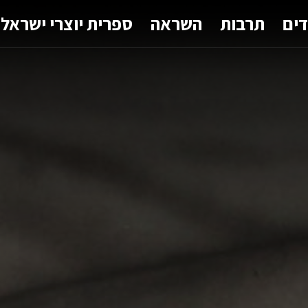
דים
תרבות
השראה
ספרית יוצרי ישראל