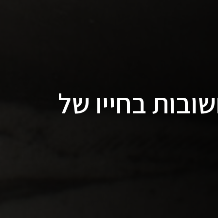
ובות בחייו של