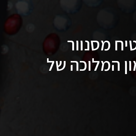
יח מסנוור
ן המלוכה של