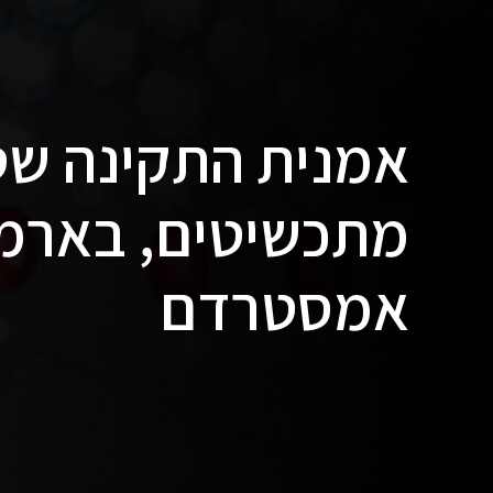
אמנית התקינה שט
מתכשיטים, בארמו
אמסטרדם