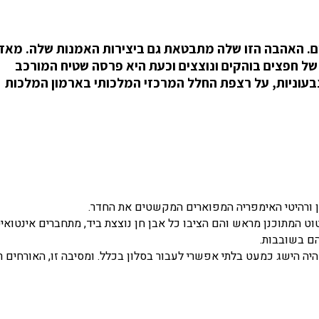
 של חפצים בוהקים ונוצצים וכעת היא פרסה שטיח המורכב
צבעוניות, על רצפת החלל המרכזי המלכותי בארמון המלכות
 ורהיטי האימפריה המפוארים המקשטים את החדר.
וט המתוכנן מראש והם הציבו כל אבן חן נוצצת ביד, מתחברים אינטואיט
הם בשובבות.
היה הישג כמעט בלתי אפשרי לעבור בסלון בכלל. ומסיבה זו, האורחים 