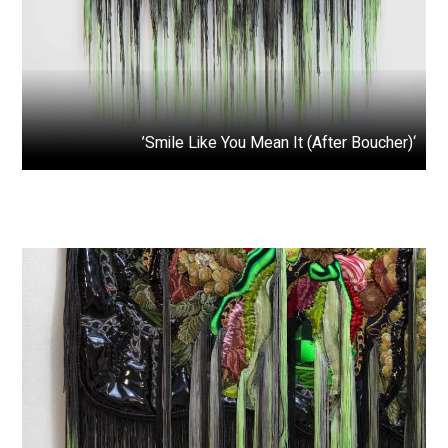
‘Smile Like You Mean It (After Boucher)’