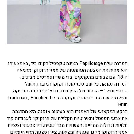
הסדרה שלה Papillotage מציגה טקסטיל רקום ביד, באמצעותו
היא מחיה את הסצנות הנהנתניות של אמני הרוקוקו מהמאה
ה-18, עם צבעים מתקתקים, בדי משיי ופאייטים מביכים.
הסדרה נקראת על שם טכניקת הרוקוקו המובהקת של
הפפילוטאז' – הבהוב של העין שנגרם על ידי תמונה מבריקה
והיא מפרשת מחדש אמני רוקוקו כמו Fragonard, Boucher, Le
Brun.
הרקע המקצועי של האמנית הוא בעיצוב אופנה. היא מתרגמת
את צבעי הפסטל והאירוטיות הקלילה של הרוקוקו, לעבודות קיר
תלויות וגדולות ממדיים, העשויות מבד שטיח, דיו צבעוני וציציות.
אמני הרוקוקו מיזגו פנטזיה ומציאות, ציירו סצנות מחיי היומיום