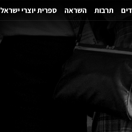
דים
תרבות
השראה
ספרית יוצרי ישראל