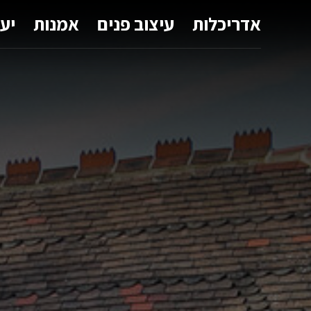
אדריכלות
עיצוב פנים
אמנות
יע