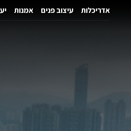
אדריכלות
עיצוב פנים
אמנות
יע