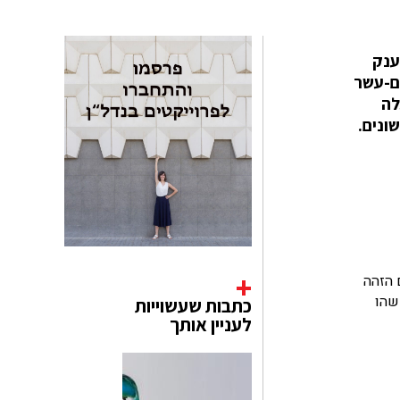
דל ענק
י, בשנים-עשר
 שם למעלה
שונים.
 הזהה
 למשהו
כתבות שעשוייות
לעניין אותך