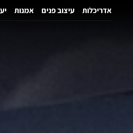
אדריכלות
עיצוב פנים
אמנות
יע