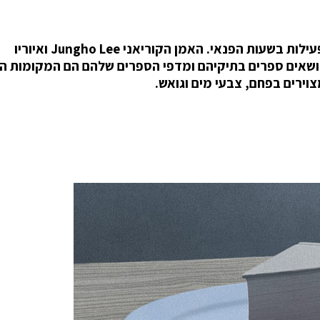
יש אנשים שעבורם קריאת ספרים היא תשוקה, לא פעילות בשעות הפנאי. האמן הקוריאני Jungho Lee ואיוריו
ושאים ספרים בתיקיהם ומדפי הספרים שלהם הם המקומות ה
וירים בפחם, צבעי מים וגואש.