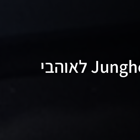
האיורים של Jungho Lee לאוהבי