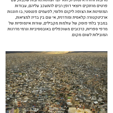
מרובות וחזרה אינסופית, הוא יוצר תמונות מרובות שכבות, עם
פרטים מרתקים ויוצאי דופן רבים להתעכב עליהם, עבודות
המזמינות את הצופה ליקום חלומי, לפעמים פנטסטי, בו חוגגות
ארכיטקטורה קלאסית ומודרנית, אי שם בין בדיה למציאות,
במבוך בלתי פוסק של עולמות מקבילים, שורות אינסופיות של
מדפי ספריות, כרכובים משוכפלים באובססיביות וגרמי מדרגות
המובילות לשום מקום.