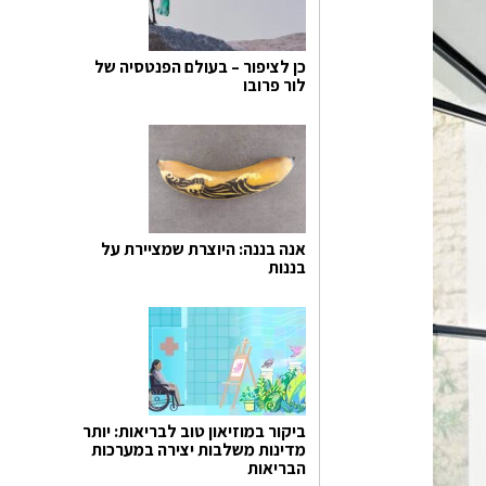
כן לציפור – בעולם הפנטסיה של
לור פרובו
אנה בננה: היוצרת שמציירת על
בננות
ביקור במוזיאון טוב לבריאות: יותר
מדינות משלבות יצירה במערכות
הבריאות