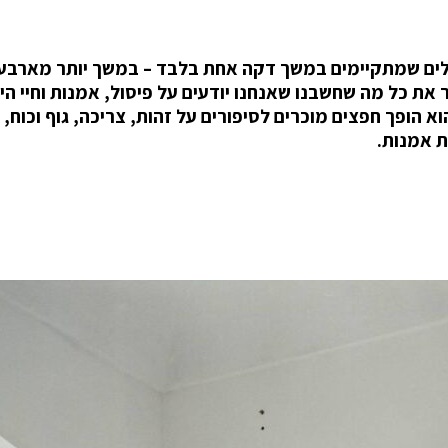
סלים שמתקיימים במשך דקה אחת בלבד – במשך יותר מארבע
יח האמן האוסטרי Erwin Wurm לערער את כל מה שחשבנו שאנחנו יודעים על פיסול, אמנות וחיי 
הופך חפצים מוכרים לסיפורים על זהות, צריכה, גוף וכוח, 
ת אמנות.