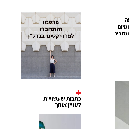
ה
היומיום.
ומזכיר
כתבות שעשוייות
לעניין אותך