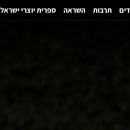
דים
תרבות
השראה
ספרית יוצרי ישראל