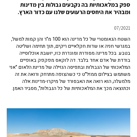
ספק במלאכותיות בה נקבעים גבולות בין מדינות
ומבהיר את היחסים הרעועים שלנו עם כדור הארץ.
07/2021
השטח הגאומטרי של כל מדינה הוא 100 מ"ר והן קמות למשל,
במגרשי חניה או שדות חקלאיים ריקים, תוך תחימה ושליטה
בטבע. בכל מדינה מסודרת ומוגדרת כזו, יושבת אוכלוסייה
בודדת של אדם אחד בלבד. דה לוקאס מפקפק באופיים
המלאכותי של הגבולות ובתפיסה הנזילה של מדינת הלאום "אני
משתמש בצילום ממזל"ט כי כשהצופה מתרחק ורואה את זה
מלמעלה, הוא רואה את האבסורד של מיקרו-מדינות אלה
וכתוצאה מכך את המלאכותיות של כל הגבולות", מסביר האמן.