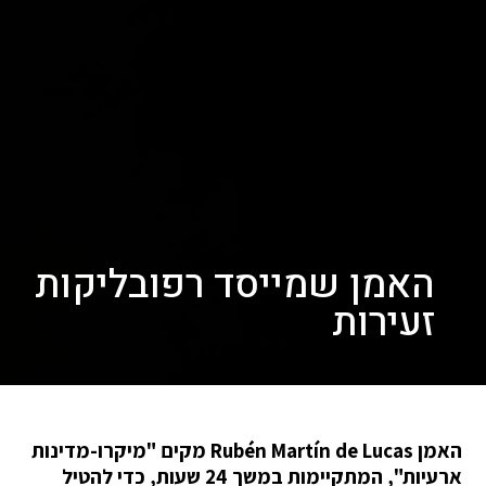
האמן שמייסד רפובליקות
זעירות
האמן Rubén Martín de Lucas מקים "מיקרו-מדינות
ארעיות", המתקיימות במשך 24 שעות, כדי להטיל