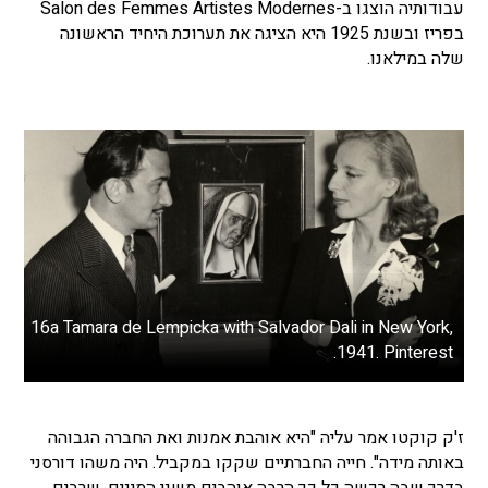
עבודותיה הוצגו ב-Salon des Femmes Artistes Modernes
בפריז ובשנת 1925 היא הציגה את תערוכת היחיד הראשונה
שלה במילאנו.
16a Tamara de Lempicka with Salvador Dali in New York,
1941. Pinterest.
ז'ק קוקטו אמר עליה "היא אוהבת אמנות ואת החברה הגבוהה
באותה מידה". חייה החברתיים שקקו במקביל. היה משהו דורסני