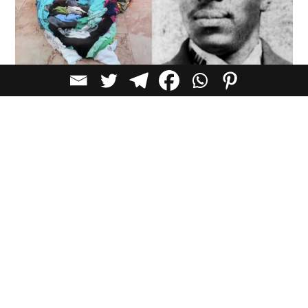
לאתר האמן
לכל הכתבות בקטגוריית
אמנות
כתבות מומלצות