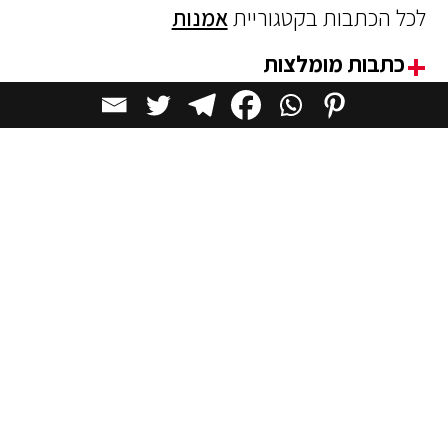
לכל הכתבות בקטגוריית
אמנות
כתבות מומלצות
אמנות
כן לציפור – בעולם הפנטסיה של לור פרובו