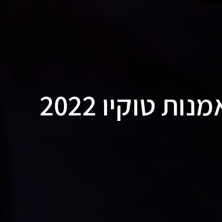
היילייטס מיריד האמנות טוקיו 2022