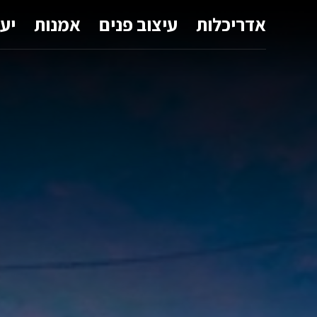
אדריכלות
עיצוב פנים
אמנות
יע