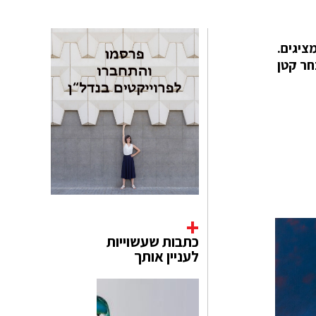
ציגים.
חר קטן
כתבות שעשוייות
לעניין אותך