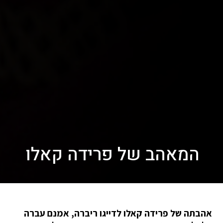
המאהב של פרידה קאלו
אהבתה של פרידה קאלו לדייגו ריברה, אמנם עברה