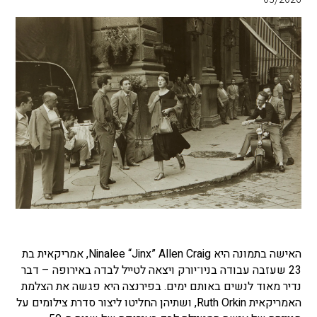
האישה בתמונה היא Ninalee “Jinx” Allen Craig, אמריקאית בת
23 שעזבה עבודה בניו־יורק ויצאה לטייל לבדה באירופה – דבר
נדיר מאוד לנשים באותם ימים. בפירנצה היא פגשה את הצלמת
האמריקאית Ruth Orkin, ושתיהן החליטו ליצור סדרת צילומים על