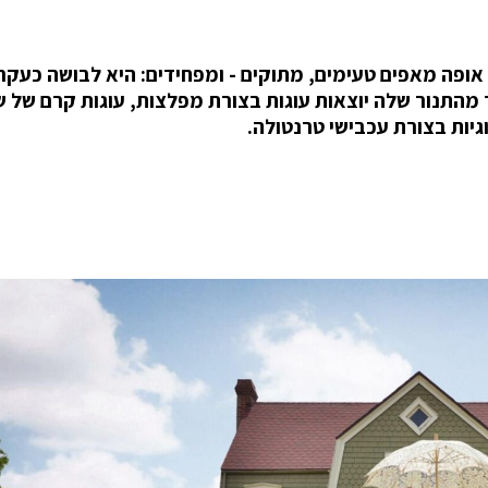
Christine Mc מלוס אנג'לס, אופה מאפים טעימים, מתוקים - ומפחידים: היא לבושה כ
מהתנור שלה יוצאות עוגות בצורת מפלצות, עוגות קרם של ש
וגיות בצורת עכבישי טרנטולה.