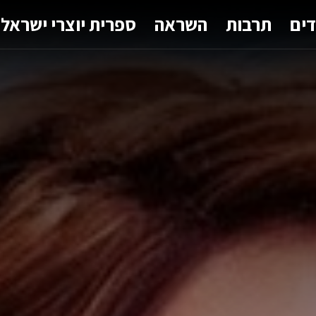
דים
תרבות
השראה
ספרית יוצרי ישראל