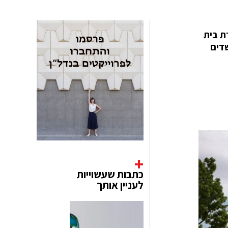
עקרת בית
דים
כתבות שעשוייות
לעניין אותך