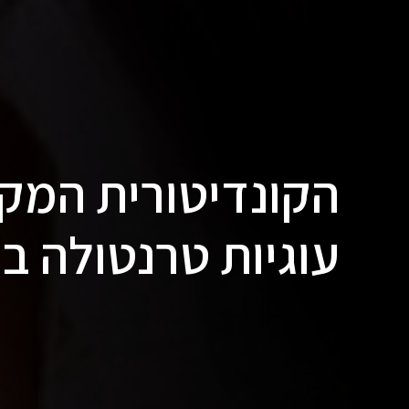
הקונדיטורית המק
עוגיות טרנטולה ב-Netflix