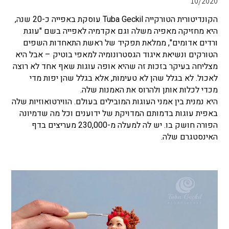
10/2020
הקונדיטורית הטורקייה Tuba Geckil עוסקת באפייה כ-20 שנה,
היא מחזיקה מאפיה משלה וגם אקדמיה לאפייה בשם "עוגת
ורדים אדומים", ממלאת תפקיד של ראשת התאחדות השפים
הטורקים ונשיאת איגוד הגסטרונומיה למאפי בוטיק – אבל היא
מצליחה בעיקר בזכות זה שהיא אופה עוגות שאף אחד לא רוצה
לאכול. לא בגלל שהן לא טעימות, אלא בגלל שהן יפות מדי
מכדי לכלות אותן ולהרוס את האמנות שלה.
היא נמנית בין אמני העוגות המובילים בעולם. הווירטואוזיות שלה
באפית עוגות בדמותם המדויקת של ידוענים וכל מה שדמיונה
הפורה חושק בו. יש לה למעלה מ-230,000 מעריצים בדף
האינסטגרם שלה.