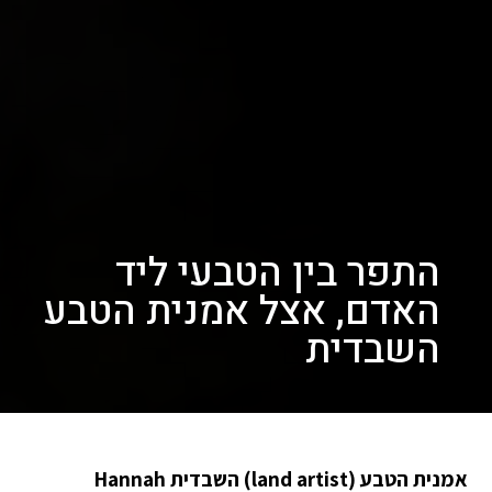
התפר בין הטבעי ליד
האדם, אצל אמנית הטבע
השבדית
אמנית הטבע (land artist) השבדית Hannah