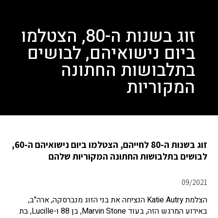
זוג בשנות ה-80, הצטלמו
ביום נישואיהם, לבושים
בתלבושות החתונה
המקוריות
זוג בשנות ה-80 לחייהם, הצטלמו ביום נישואיהם ה-60,
לבושים בתלבושות החתונה המקוריות שלהם
09/2021
הצלמת Katie Autry הנציחה את בני הזוג מנברסקה, ארה"ב,
באירוע המרגש הזה, בעוד Marvin Stone, בן 88 ו-Lucille, בת