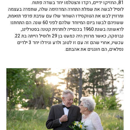
81, החזיקו ידיים, רקדו והצטלמו יחד בשדה פתוח.
לוסיל לבשה את שמלת התחרה המדהימה שלה, שתפרה בעצמה
ומרווין לבש את הטוקסידו השחור שלו עם עניבת פרפר תואמת,
ששניהם לבשו ביום המיוחד שלהם לפני 60 שנה. הם התחתנו
לראשונה בשנת 1960 בכנסייה לותרנית קטנה בסטרלינג,
נברסקה, כאשר מרווין היה כמעט בן 29 ולוסיל הייתה בת 22.
עכשיו, אחרי שהם זה עם זו לטוב ולרע וגידלו יחד 3 ילדים
נפלאים, הם חוגגים את אהבתם.