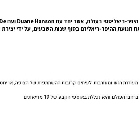
הפסלת Carole A. Feuerman היא 
 את תנועת ההיפר-ריאליזם בסוף שנות השבעים, על ידי יצירת 
מעוררת רגש ומעורבות. לעיתים קרובות ההשתתפות של הצופה, או יחסי
עולם והיא נכללת באוספי הקבע של 19 מוזיאונים.