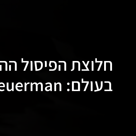
חלוצת הפיסול ההי
בעולם: Carole A. Feuerman