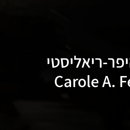
פר-ריאליסטי