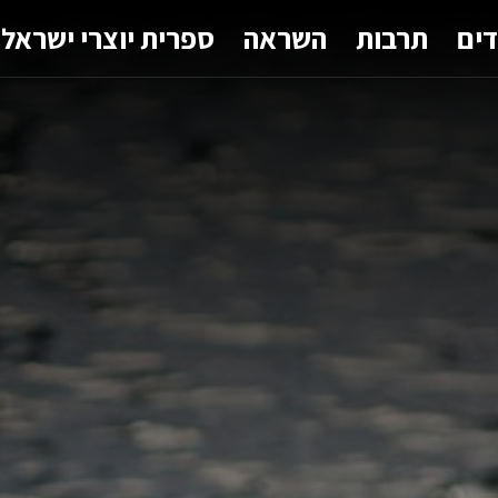
דים
תרבות
השראה
ספרית יוצרי ישראל