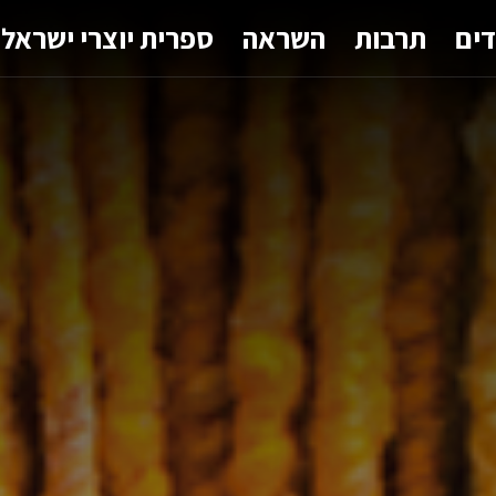
דים
תרבות
השראה
ספרית יוצרי ישראל