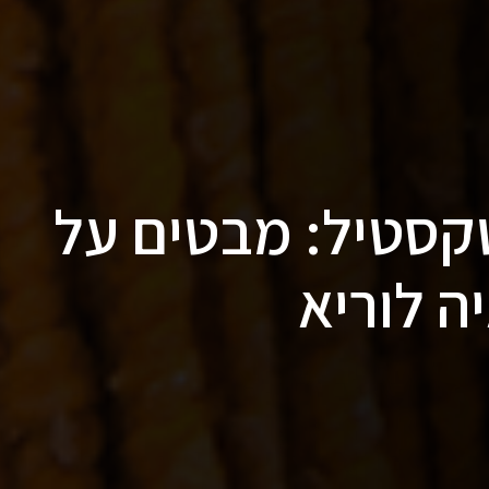
קסטיל: מבטים על
ה לוריא