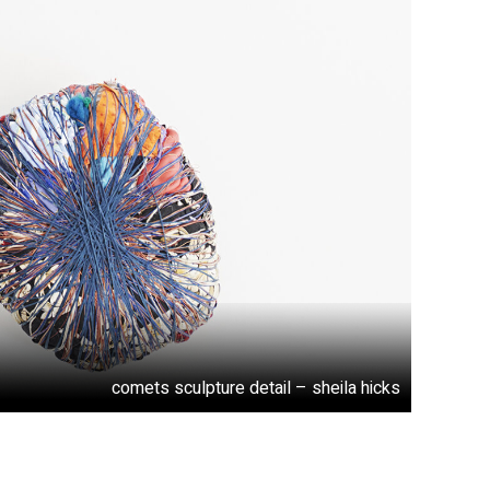
comets sculpture detail – sheila hicks