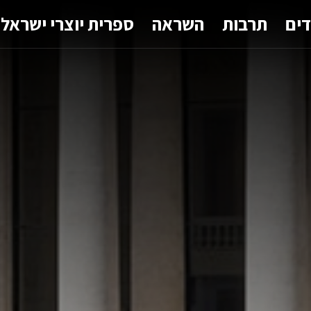
דים
תרבות
השראה
ספרית יוצרי ישראל