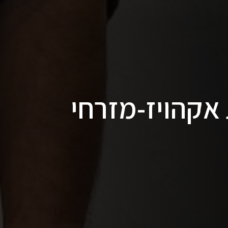
אקהויז-מזרחי