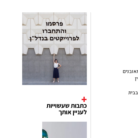
מאובנים
ן
בבית
כתבות שעשוייות
לעניין אותך