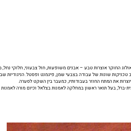
אולוג החוקר אוצרות טבע – אבנים משופעות, חול צבעוני, חלוקי נחל, 
ב טכניקות שונות של עבודה בצבעי שמן, פיגמנט ופסטל. הניגודיות שבי
וצרות את המתח החוזר בעבודותיו, כמעבר בין השקט לסערה.
בית-ברל, בעל תואר ראשון במחלקה לאמנות בצלאל וכיום מורה לאמנות 