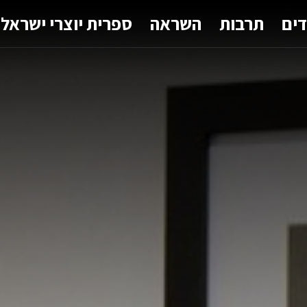
דים
תרבות
השראה
ספרית יוצרי ישראל