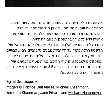
את העבודה לקח שנתיים לפתוח, חודש להדפסה ויומיים בלבד
להרכיב את שבעת הטונות של אבן חול מודפסת. כל חלק
בארכיטקטורת המערה נוצר באמצעות אלגוריתמים מותאמים
אישית ללא כל צורך בהתעסקות בעבודה ידנית.
האדריכלים כותבים: "אלגוריתם מנצל את מלוא הפוטנציאל של
מדפסת התלת מימד על ידי יצירת מבנים נקבוביים, רב-שכבתיים
עם עומק מרחבי. כל חלק בודד מוליד מיליוני ענפים, גדלים
ומתקפלים למבנה טופולוגי מורכב. מאות מטרים רבועים של
פני השטח נדחסים לגוש בגובה 3.5 מטרים היוצר נוף אורגני בין
מעשה ידי אדם לבין הטבע".
+ Digital Grotesque
Images © Fabrice Dall’Anese, Michael Lyrenmann,
Demetris Shammas, Jann Erhard, and
Michael Hansmeyer