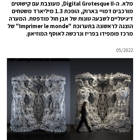
מלא. ה-Digital Grotesque II, מעוצבת עם קישוטים
מורכבים דמויי בארוק, הופכת 1.3 מיליארד משטחים
דיגיטליים לשבעה טונות של אבן חול מודפסת. המערה
הוצגה לראשונה בתערוכת "Imprimer le monde" של
מרכז פומפידו בפריז ונרכשה לאוסף המוזיאון.
05/2022