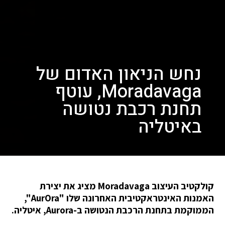
נחש הניאון האדום של
Moradavaga, עוטף
תחנת רכבת נטושה
באיטליה
קולקטיב העיצוב Moradavaga מציג את יצירת
האמנות האינטראקטיבית האחרונה שלו "AurOra",
הממוקמת בתחנת הרכבת הנטושה ב-Aurora, איטליה.