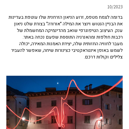
10/2023
בדומה לצמח מטפס, זרוע הניאון הזרחנית שלו עוטפת בעדינות
את הבניין הנטוש ויוצר את המילה "אורורה" בצורת שלט ניאון
ענק. העיצוב הטיפוגרפי שואב מהדינמיקה המחשמלת של
רכבות חולפות ומהאנרגיה התוססת שפעם נכחה באתר.
מעבר לחוויה החזותית שלה, יצירת האמנות המאירה, יכולה
לשמש באופן אינטראקטיבי כצינורות שיחה, שאפשר להעביר
צלילים וקולות דרכם.