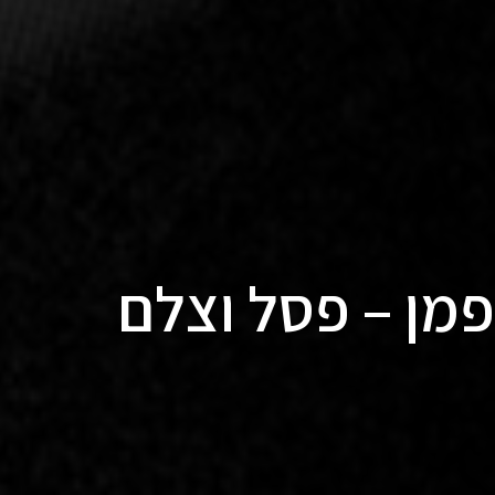
ופמן – פסל וצלם