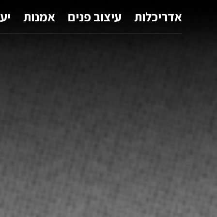
אדריכלות
עיצוב פנים
אמנות
יע