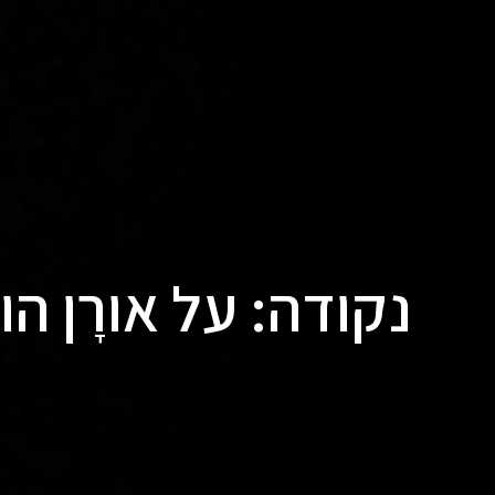
נקודה: על אורָן ה