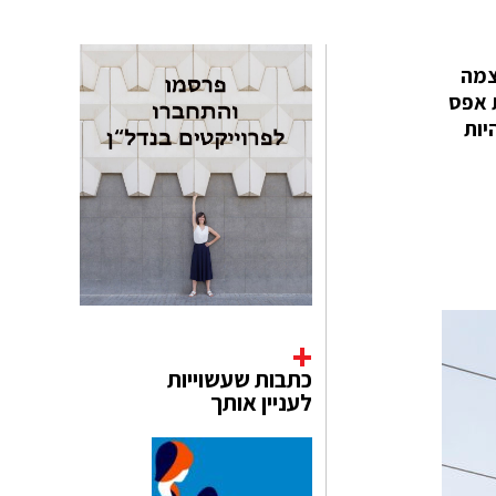
צמה
 אפס
יות
כתבות שעשוייות
לעניין אותך