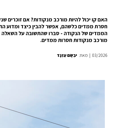
האם קו יכול להיות מורכב מנקודות? אם זוכרים ש
חסרת ממדים כלשהם, אפשר להבין כיצד ומדוע התפ
הממדים של הנקודה - סברו שהתשובה על השאלה הז
מורכב מנקודות חסרות ממדים.
03/2026
|
מאת:
יבְשָׂם עַזְגָּד