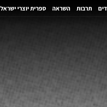
דים
תרבות
השראה
ספרית יוצרי ישראל