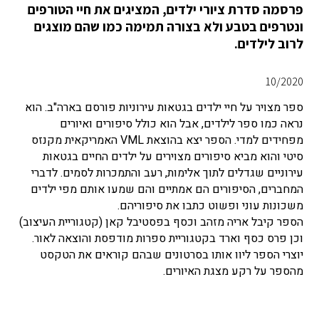
פרסמה סדרת ציורי ילדים, המציגים את חיי הטורפים
ונטרפים בטבע ולא בצורה תמימה כמו שהם מוצגים
לרוב לילדים.
10/2020
ספר מצויר על חיי ילדים בגטאות עירוניות פורסם בארה"ב. הוא
נראה כמו ספר לילדים, אבל הוא כולל סיפורים ואיורים
מפחידים למדי. הספר יצא בהוצאת VML האמריקאית מקנזס
סיטי והוא מביא סיפורים מצוירים על ילדים החיים בגטאות
עירוניים שגדלים לתוך אלימות, רעב והתמכרות לסמים. לדברי
המחברים, הסיפורים הם אמתיים והם שמעו אותם מפי ילדים
משכונות עוני ופשוט כתבו את סיפוריהם.
הספר קיבל אריה מזהב וכסף בפסטיבל קאן (קטגוריית העיצוב)
וכן פרס כסף וארד בקטגוריית ספרות מודפסת והוצאה לאור.
יוצרי הספר ליוו אותו בסרטונים שבהם קוראים את הטקסט
מהספר על רקע מצגת האיורים.