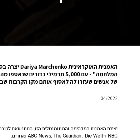
האמנית האוקרא
המלחמה" - עם 5,000 תרמילי כדור
של אנשים שעזרו לה לאסוף אותם מקו הקרבות שב
04/2022
NBC ו-ABC News, The Guardian , Die Welt ואחרים.