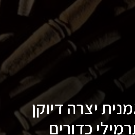
נית יצרה דיוקן
רמילי כדורים