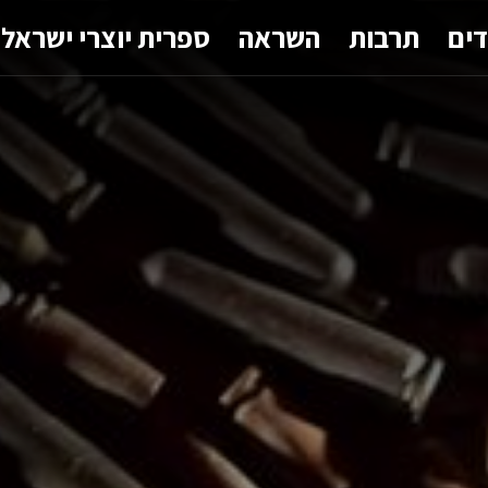
דים
תרבות
השראה
ספרית יוצרי ישראל