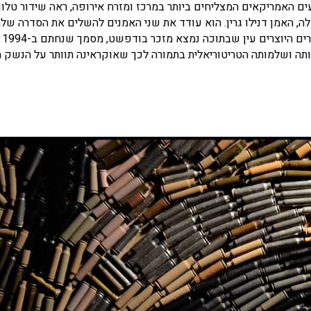
ם האמריקאים המצליחים ביותר במרכז ומזרח אירופה, ראה שידור טלוויז
לה, האמן דנילו גרין. הוא עודד את שני האמנים להשלים את הסדרה של
ביצירות נ
נותה ושלמותה הטריטוריאלית בתמורה לכך שאוקראינה תוותר על הנשק ה