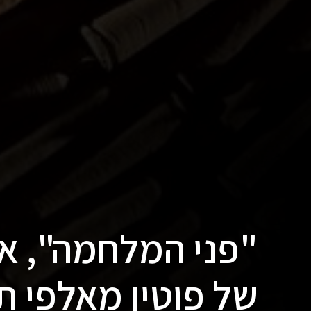
"פני המלחמה", אמ
של פוטין מאלפי ת