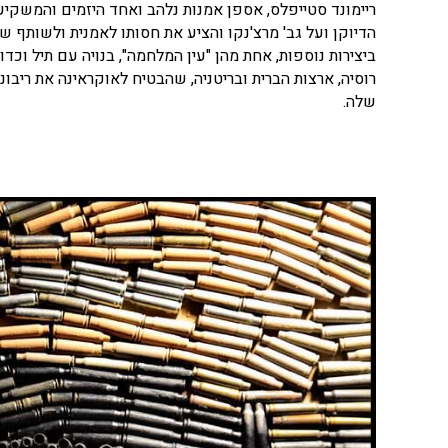
ריימונד סטייפלס, אספן אמנות נלהב ואחד היזמים והמשקיעי
הדיוקן ועל גב' מרצ'נקו והציע את חסותו לאמנית ולשותף ש
רוסיה, ארצות הברית ובריטניה, שהבטיח לאוקראינה את ריבו
שלה.