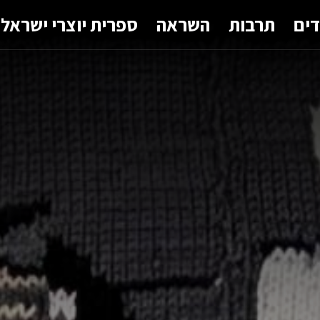
דים
תרבות
השראה
ספרית יוצרי ישראל