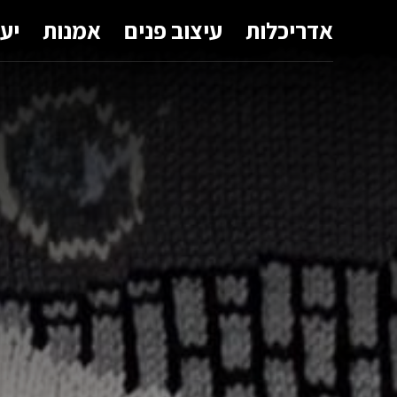
אדריכלות
עיצוב פנים
אמנות
יע