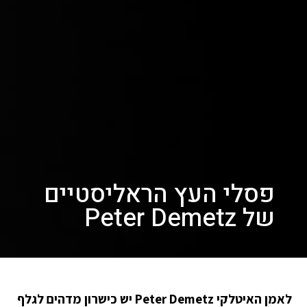
פסלי העץ הראליסטיים
של Peter Demetz
לאמן האיטלקי Peter Demetz יש כישרון מדהים לגלף