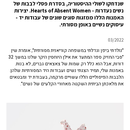
שנדחקו לשולי ההיסטוריה, בסדרת פסלי לבבות של
נשים נעדרות - Hearts of Absent Women. יצירות
האמנות הללו ממזגות סוגים שונים של עבודות יד -
עיסוקים נשיים באופן מסורתי.
03/2022
"נולדתי ביפן וגדלתי במשפחה קוריאנית מסורתית", אומרת שין
"סבי החזיק ספר המתעד את אילן היוחסין היקר שלנו במשך 32
דורות, אבל הוא כלל רק שמות של צאצאים גברים, לא בנות.
באמנות שלי, תמיד הצגתי נשים ועבודות היד המסורתיות שלהן.
הלבבות הפיסוליים הללו עשויים מרקמה, בעבודת יד ומבטאים
את מלאכתן הביתית השקטה מאחורי הקלעים של נשים".