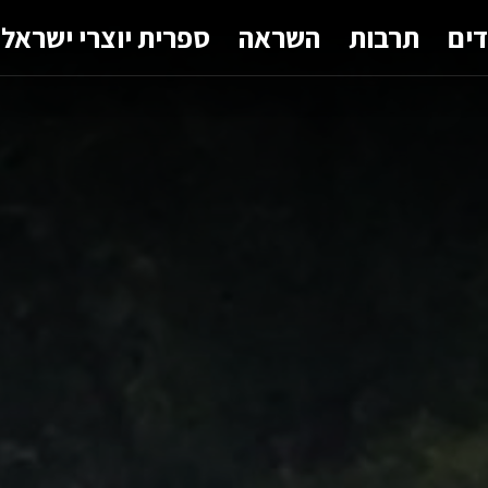
דים
תרבות
השראה
ספרית יוצרי ישראל