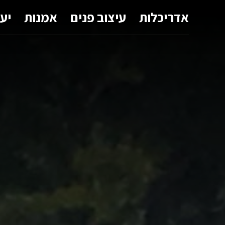
אדריכלות
עיצוב פנים
אמנות
יע