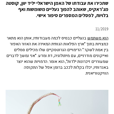
שתכירו את עבודתו של האמן הישראלי יליד יוון, קוסטה
מג'ראקיס, שאוהב להפוך נעליים משומשות ואף
בלויות, לפסלים המספרים סיפור אישי.
11/2019
הוא משתמש
בנעליים כבסיס לכמה מעבודותיו, אותן הוא מתאר
כמצויות בתוך "ארץ הפלאות הגותית המאירה את האזור האפור
בין אמת לשקר." הדימויים הגרוטסקיים שלו מכילים סמלים
ואייקונים מודרניים, עם מיתולוגיה, דת ומדע. "אני נמשך לדברים
שמעוררים זיכרונות ילדות", הוא אומר. הדמויות שהוא יוצר
באגדותיו, יכלו בקלות לככב ברומן אפל של התקופה
הוויקטוריאנית.