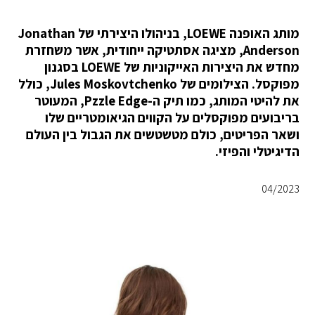
מותג האופנה LOEWE, בניהולו היצירתי של Jonathan
Anderson, מציגה אסתטיקה ייחודית, אשר משחזרת
מחדש את היצירות האייקוניות של LOEWE בסגנון
מפוקסל. הצילומים של Jules Moskovtchenko, כולל
את להיטי המותג, כמו תיק ה-Pzzle Edge, המעוטר
בריבועים מפוקסלים על הקווים הגיאומטריים שלו
ושאר הפריטים, כולם מטשטשים את הגבול בין העולם
הדיגיטלי והפיזי.
04/2023