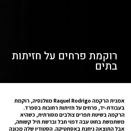
רוקמת פרחים על חזיתות
בתים
אמנית הרקמה Raquel Rodrigo מוולנסיה, רוקמת
בעבודת-יד, פרחים על חזיתות רחובות בספרד.
הרקמה בשיטת תפרים צולבים מסורתית, כשהיא
משתמשת בחוט עבה דמוי חבל וברשת תיל קשוחה,
אבל התוצאה ניחנת באסתטיקה. הסטודיו שלה מכונה