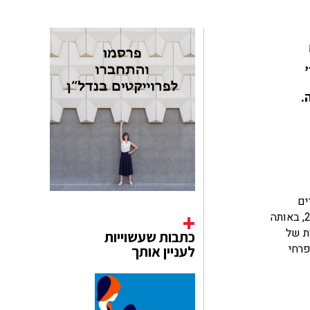
,
.
ים
לרקמה, אלא מנסה להתאים לאובייקט. אני מדגיש את חשיבות האובייקט", היא מסבירה "הרקמה על שלדי מכוניות נוצרה בשנת 2007, באותה
ת של
כתבות שעשוייות
פרחי
לעניין אותך