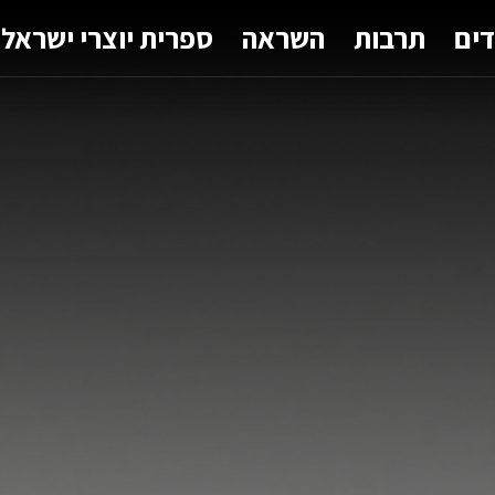
דים
תרבות
השראה
ספרית יוצרי ישראל