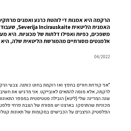
הרקמה היא אמנות די לוהטת כרגע ואמנים מרתקים
האמנית הליטא
משפכים, כפיות ואפילו דלתות של מכוניות. היא מע
אלמנטים מסורתיים מהמורשת הליטאית שלה, היא מצ
04/2022
"אני קודחת חורים בחפץ ואז רוקמת בחוט כותנה. צבעי הר
שנה המדינה שלי (ליטא) הובילה סטטיסטית במספר התאונות
מכוניות שהתרסקו. בארצנו יש מסורת של הצבת פרחי פלסטי
הפלסטיק הניצבים על הכבישים במקומות של תאונות קטלניו