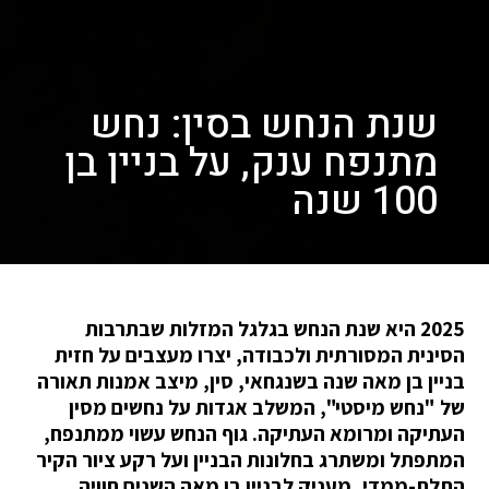
שנת הנחש בסין: נחש
מתנפח ענק, על בניין בן
100 שנה
2025 היא שנת הנחש בגלגל המזלות שבתרבות
הסינית המסורתית ולכבודה, יצרו מעצבים על חזית
בניין בן מאה שנה בשנגחאי, סין, מיצב אמנות תאורה
של "נחש מיסטי", המשלב אגדות על נחשים מסין
העתיקה ומרומא העתיקה. גוף הנחש עשוי ממתנפח,
המתפתל ומשתרג בחלונות הבניין ועל רקע ציור הקיר
התלת-ממדי, מעניק לבניין בן מאה השנים חוויה