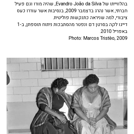
בהלווייתו של Evandro João da Silva, שהיה מורו וגם פעיל
חברתי, אשר נהרג בדצמבר 2009, בנסיבות אשר עוררו כעס
ציבורי, למה שניראה כתנקשות פוליטית.
דייגו לקה בסרטן דם ונפטר מהסתבכות ניתוח תוספתן, ב-1
באפריל 2010.
Photo: Marcos Tristèo, 2009