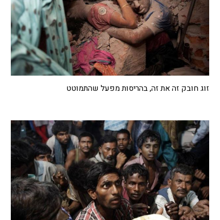
זוג חובק זה את זה, בהריסות מפעל שהתמוטט