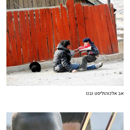
אב אלכוהוליסט ובנו