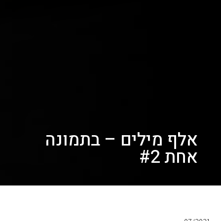
אלף מילים – בתמונה
אחת #2