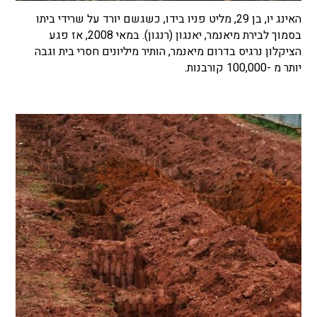
האינג יו, בן 29, מליט פניו בידו, כשגשם יורד על שרידי ביתו
בסמוך לבירת מיאנמר, יאנגון (רנגון). במאי 2008, אז פגע
הציקלון נרגיס בדרום מיאנמר, הותיר מיליונים חסרי בית וגבה
יותר מ -100,000 קורבנות.