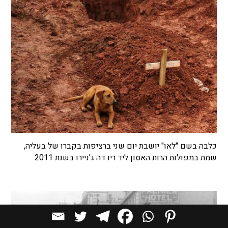
כלבה בשם "לאו" יושבת יום שני ברציפות בקברו של בעליה,
שמת במפולות הרות האסון ליד ריו דה ג'ניירו בשנת 2011.